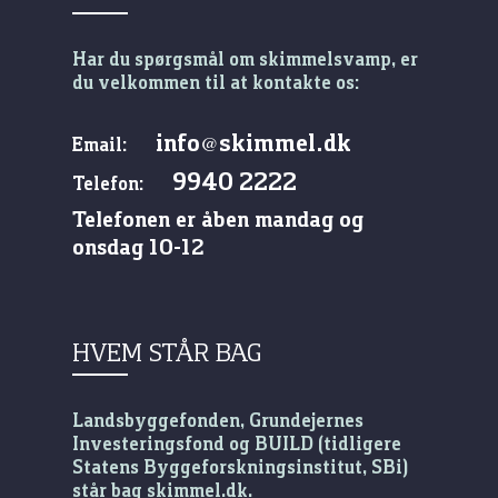
Har du spørgsmål om skimmelsvamp, er
du velkommen til at kontakte os:
info
skimmel.dk
@
Email:
9940 2222
Telefon:
Telefonen er åben mandag og
onsdag 10-12
HVEM STÅR BAG
Landsbyggefonden, Grundejernes
Investeringsfond og BUILD (tidligere
Statens Byggeforskningsinstitut, SBi)
står bag skimmel.dk.