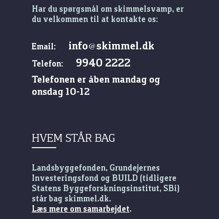
Har du spørgsmål om skimmelsvamp, er
du velkommen til at kontakte os:
info
skimmel.dk
@
Email:
9940 2222
Telefon:
Telefonen er åben mandag og
onsdag 10-12
HVEM STÅR BAG
Landsbyggefonden, Grundejernes
Investeringsfond og BUILD (tidligere
Statens Byggeforskningsinstitut, SBi)
står bag skimmel.dk.
Læs mere om samarbejdet
.