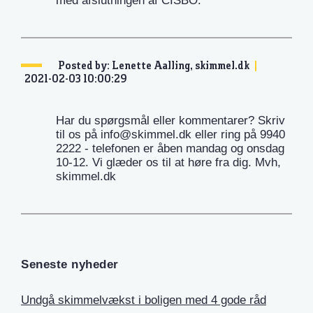
med afslutningen af CISBO.
Posted by: Lenette Aalling, skimmel.dk
2021-02-03 10:00:29
Har du spørgsmål eller kommentarer? Skriv
til os på info@skimmel.dk eller ring på 9940
2222 - telefonen er åben mandag og onsdag
10-12. Vi glæder os til at høre fra dig. Mvh,
skimmel.dk
Seneste nyheder
Undgå skimmelvækst i boligen med 4 gode råd