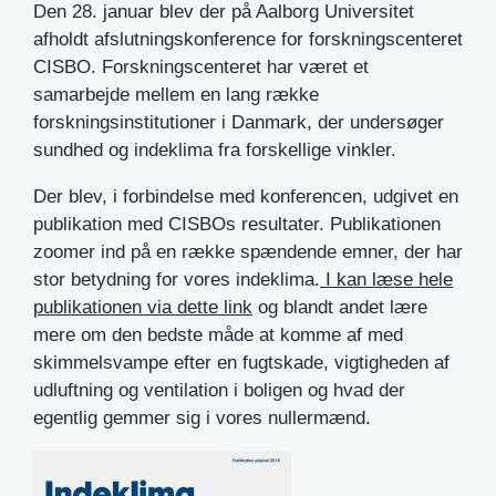
Den 28. januar blev der på Aalborg Universitet
afholdt afslutningskonference for forskningscenteret
CISBO. Forskningscenteret har været et
samarbejde mellem en lang række
forskningsinstitutioner i Danmark, der undersøger
sundhed og indeklima fra forskellige vinkler.
Der blev, i forbindelse med konferencen, udgivet en
publikation med CISBOs resultater. Publikationen
zoomer ind på en række spændende emner, der har
stor betydning for vores indeklima.
I kan læse hele
publikationen via dette link
og blandt andet lære
mere om den bedste måde at komme af med
skimmelsvampe efter en fugtskade, vigtigheden af
udluftning og ventilation i boligen og hvad der
egentlig gemmer sig i vores nullermænd.