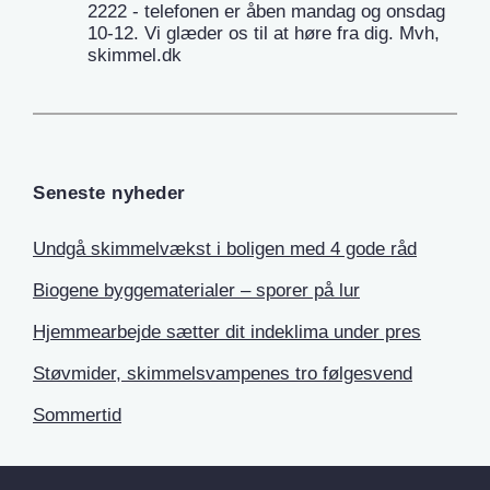
2222 - telefonen er åben mandag og onsdag
10-12. Vi glæder os til at høre fra dig. Mvh,
skimmel.dk
Seneste nyheder
Undgå skimmelvækst i boligen med 4 gode råd
Biogene byggematerialer – sporer på lur
Hjemmearbejde sætter dit indeklima under pres
Støvmider, skimmelsvampenes tro følgesvend
Sommertid