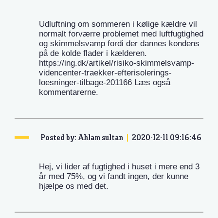
Udluftning om sommeren i kølige kældre vil
normalt forværre problemet med luftfugtighed
og skimmelsvamp fordi der dannes kondens
på de kolde flader i kælderen.
https://ing.dk/artikel/risiko-skimmelsvamp-
videncenter-traekker-efterisolerings-
loesninger-tilbage-201166 Læs også
kommentarerne.
Posted by: Ahlam sultan
2020-12-11 09:16:46
Hej, vi lider af fugtighed i huset i mere end 3
år med 75%, og vi fandt ingen, der kunne
hjælpe os med det.