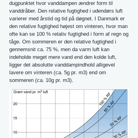
dugpunktet hvor vanddampen ændrer form til
vanddråber. Den relative fugtighed i udendørs luft
varierer med årstid og tid på døgnet. I Danmark er
den relative fugtighed højest om vinteren, hvor man
ofte kan se 100 % relativ fugtighed i form af regn og
tåge. Om sommeren er den relative fugtighed i
gennemsnit ca. 75 %, men da varm luft kan
indeholde meget mere vand end den kolde luft,
ligger det absolutte vanddampindhold alligevel
lavere om vinteren (ca. 5g pr. m3) end om
sommeren (ca. 10g pr. m3).