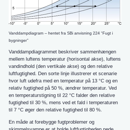
Vanddampdiagram – hentet fra SBi anvisning 224 “Fugt i
bygninger”
Vanddampdiagrammet beskriver sammenhængen
mellem luftens temperatur (horisontal akse), luftens
vandindhold (den vertikale akse) og den relative
luftfugtighed. Den sorte linje illustrerer et scenarie
hvor luft udefra med en temperatur på 13 °C og en
relativ fugtighed på 50 %, ændrer temperatur. Ved
en temperaturstigning til 22 °C falder den relative
fugtighed til 30 %, mens ved et fald i temperaturen
til 7 °C øger den relative fugtighed til 80 %.
En måde at forebygge fugtproblemer og
skimmelsvampe er at holde luftfugtigheden nede.