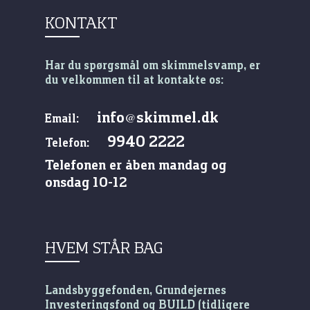
KONTAKT
Har du spørgsmål om skimmelsvamp, er
du velkommen til at kontakte os:
info
skimmel.dk
@
Email:
9940 2222
Telefon:
Telefonen er åben mandag og
onsdag 10-12
HVEM STÅR BAG
Landsbyggefonden, Grundejernes
Investeringsfond og BUILD (tidligere