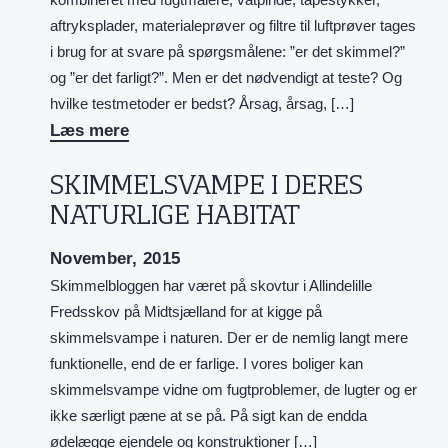
aftryksplader, materialeprøver og filtre til luftprøver tages
i brug for at svare på spørgsmålene: ”er det skimmel?”
og ”er det farligt?”. Men er det nødvendigt at teste? Og
hvilke testmetoder er bedst? Årsag, årsag, […]
Læs mere
SKIMMELSVAMPE I DERES
NATURLIGE HABITAT
November, 2015
Skimmelbloggen har været på skovtur i Allindelille
Fredsskov på Midtsjælland for at kigge på
skimmelsvampe i naturen. Der er de nemlig langt mere
funktionelle, end de er farlige. I vores boliger kan
skimmelsvampe vidne om fugtproblemer, de lugter og er
ikke særligt pæne at se på. På sigt kan de endda
ødelægge ejendele og konstruktioner […]