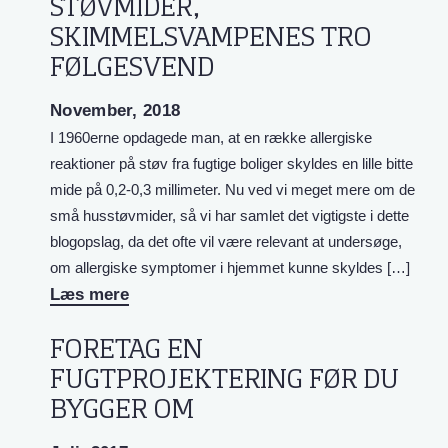
STØVMIDER,
SKIMMELSVAMPENES TRO
FØLGESVEND
November, 2018
I 1960erne opdagede man, at en række allergiske
reaktioner på støv fra fugtige boliger skyldes en lille bitte
mide på 0,2-0,3 millimeter. Nu ved vi meget mere om de
små husstøvmider, så vi har samlet det vigtigste i dette
blogopslag, da det ofte vil være relevant at undersøge,
om allergiske symptomer i hjemmet kunne skyldes […]
Læs mere
FORETAG EN
FUGTPROJEKTERING FØR DU
BYGGER OM