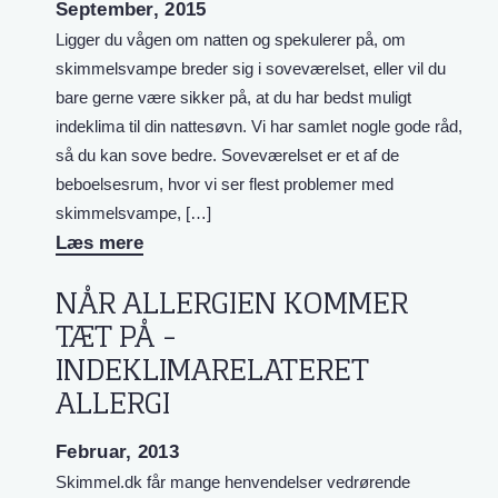
September, 2015
Ligger du vågen om natten og spekulerer på, om
skimmelsvampe breder sig i soveværelset, eller vil du
bare gerne være sikker på, at du har bedst muligt
indeklima til din nattesøvn. Vi har samlet nogle gode råd,
så du kan sove bedre. Soveværelset er et af de
beboelsesrum, hvor vi ser flest problemer med
skimmelsvampe, […]
Læs mere
NÅR ALLERGIEN KOMMER
TÆT PÅ –
INDEKLIMARELATERET
ALLERGI
Februar, 2013
Skimmel.dk får mange henvendelser vedrørende