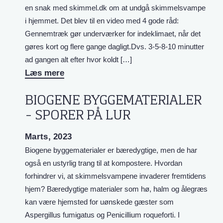
en snak med skimmel.dk om at undgå skimmelsvampe
i hjemmet. Det blev til en video med 4 gode råd:
Gennemtræk gør underværker for indeklimaet, når det
gøres kort og flere gange dagligt.Dvs. 3-5-8-10 minutter
ad gangen alt efter hvor koldt […]
Læs mere
BIOGENE BYGGEMATERIALER
– SPORER PÅ LUR
Marts, 2023
Biogene byggematerialer er bæredygtige, men de har
også en ustyrlig trang til at kompostere. Hvordan
forhindrer vi, at skimmelsvampene invaderer fremtidens
hjem? Bæredygtige materialer som hø, halm og ålegræs
kan være hjemsted for uønskede gæster som
Aspergillus fumigatus og Penicillium roqueforti. I