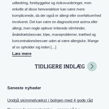
udbedring, forebyggelse og risikovurderinger, men
enkelte af disse henvendelser kan være mere
komplicerede, da der også er allergi eller overfølsomhed
involveret. Det kan være en diagnosticeret astma eller
allergi, men nogle oplever irriterede slimhinder,
åndedrætsbesvær, kløe, maveproblemer, træthed og
koncentrationsbesvær uden at være allergiske. Mange
af os opholder sig inden […]
Læs mere
TIDLIGERE INDLÆG
Seneste nyheder
Undgå skimmelvækst i boligen med 4 gode råd