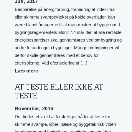
Juli, 2017
Besparelse på energiforbrug, forbedring af indeklima
eller skimmelsvampevækst på kolde overflader, kan
være blandt årsagerne til at man ønsker at bygge om. I
bygningsreglementets afsnit 7.4 står der, at alle rentable
energibesparelser skal gennemføres ved ombygning og
andre forandringer i bygninger. Mange ombygninger vil
derfor skulle gennemføres med et behov for
efterisolering. Ved efterisolering af […]
Læs mere
AT TESTE ELLER IKKE AT
TESTE
November, 2016
Der findes et væld af forskellige måder at teste for
skimmelsvampe. Øjne, næse og byggeteknisk viden
kombineret med fugtmålere, vatpinde, tapestykker,